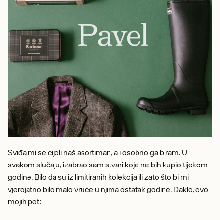
Sviđa mi se cijeli naš asortiman, a i osobno ga biram. U
svakom slučaju, izabrao sam stvari koje ne bih kupio tijekom
godine. Bilo da su iz limitiranih kolekcija ili zato što bi mi
vjerojatno bilo malo vruće u njima ostatak godine. Dakle, evo
mojih pet: