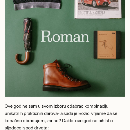
Ove godine sam u svom izboru odabrao kombinaciju
unikatnih praktičnih darova- a sada je Božić, vrijeme da se
konačno obradujem, zar ne? Dakle, ove godine bih htio
sljedeće ispod drveta: