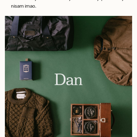
nisam imao.