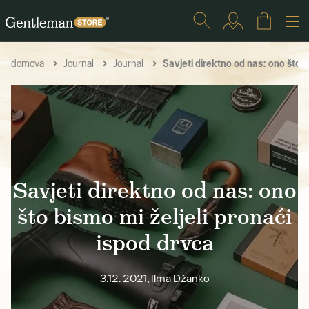
Savjeti direktno od nas: ono što b
domova
Journal
Journal
Savjeti direktno od nas: ono
što bismo mi željeli pronaći
ispod drvca
3.12. 2021, Ilma Džanko