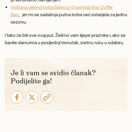
Voštana vikend torba Barbour Essential Wax Duffle
Bag
, jer mi se sadašnja putna torba već ostarijela za jednu
sezonu.
I tako će biti sve ovaj put. Želimo vam lijepe praznike i, ako se
bavite darovima u posljednji trenutak, sretnu ruku u odabiru.
Je li vam se svidio članak?
Podijelite ga!