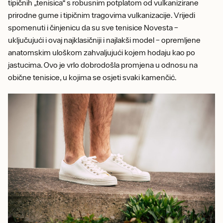
tipičnih „tenisica“ s robusnim potplatom od vulkanizirane
prirodne gume i tipičnim tragovima vulkanizacije. Vrijedi
spomenuti i činjenicu da su sve tenisice Novesta –
uključujući i ovaj najklasičniji i najlakši model – opremljene
anatomskim uloškom zahvaljujući kojem hodaju kao po
jastucima. Ovo je vrlo dobrodošla promjena u odnosu na
obične tenisice, u kojima se osjeti svaki kamenčić.