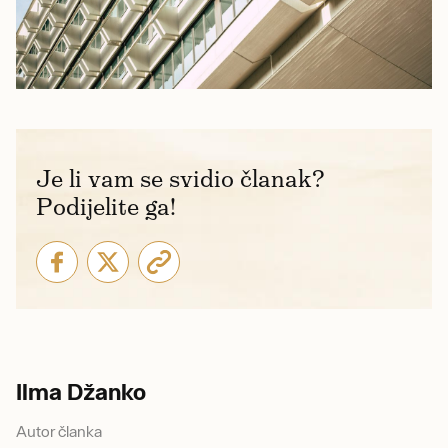
Je li vam se svidio članak?
Podijelite ga!
Ilma Džanko
Autor članka