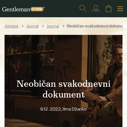
Neobičan svakodnevni dokumen
domova
Journal
Journal
Neobičan svakodnevni
dokument
9.12. 2022, Ilma Džanko