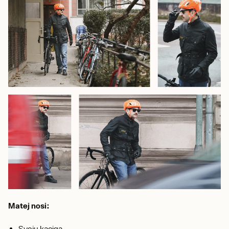
Matej nosi:
Svoju kaciga