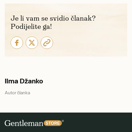
Je li vam se svidio članak?
Podijelite ga!
Ilma Džanko
Autor članka