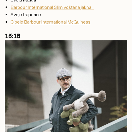
Barbour International Slim voštana jakna
Svoje traperice
Cipele Barbour International McGuiness
15:15