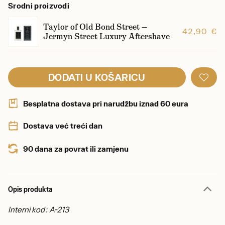
Srodni proizvodi
Taylor of Old Bond Street —
42,90 €
Jermyn Street Luxury Aftershave
DODATI U KOŠARICU
Besplatna dostava pri narudžbu iznad 60 eura
Dostava već treći dan
90 dana za povrat ili zamjenu
Opis produkta
Interni kod: A-213