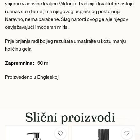
vrijeme vladavine kraljice Viktorije. Tradicija i kvalitetni sastojci
i danas su u temeljima njegovog uspješnog postojanja.
Naravno, nema parabene. Šlag na torti ovog gela je njegov
osvježavajući i moderan miris.
Prije brijanja radi boljeg rezultata umasirajte u kožu manju
količinu gela.
Zapremnina:
50 ml
Proizvedeno u Engleskoj.
Slični proizvodi