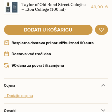
Taylor of Old Bond Street Cologne
49,90 €
— Eton College (100 ml)
DODATI U KOŠARICU
Besplatna dostava pri narudžbu iznad 60 eura
Dostava već treći dan
90 dana za povrat ili zamjenu
Ocjena
+ Dodajte ocjenu
O marki