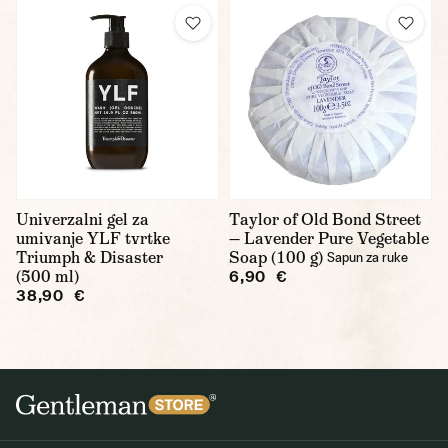
Univerzalni gel za
Taylor of Old Bond Street
umivanje YLF tvrtke
— Lavender Pure Vegetable
Triumph & Disaster
Soap (100 g)
Sapun za ruke
(500 ml)
6,90 €
38,90 €