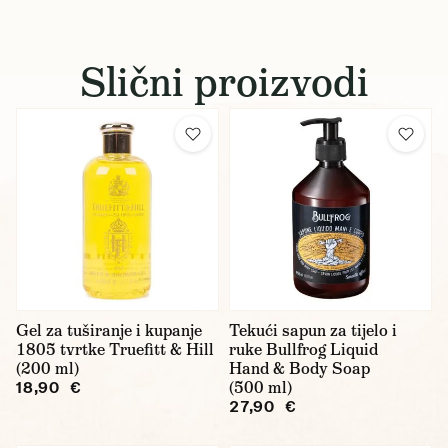
Slični proizvodi
Gel za tuširanje i kupanje
Tekući sapun za tijelo i
1805 tvrtke Truefitt & Hill
ruke Bullfrog Liquid
(200 ml)
Hand & Body Soap
(500 ml)
18,90 €
27,90 €