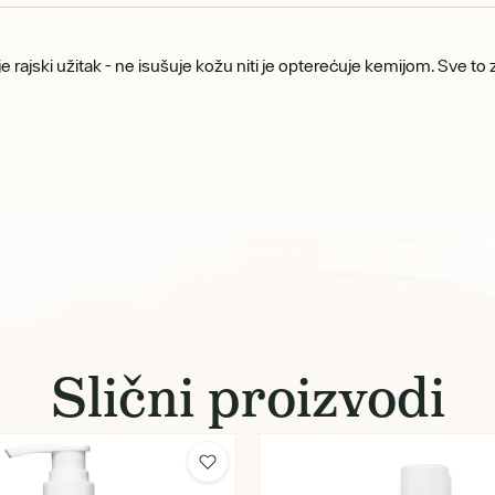
e rajski užitak - ne isušuje kožu niti je opterećuje kemijom. Sve to 
Slični proizvodi