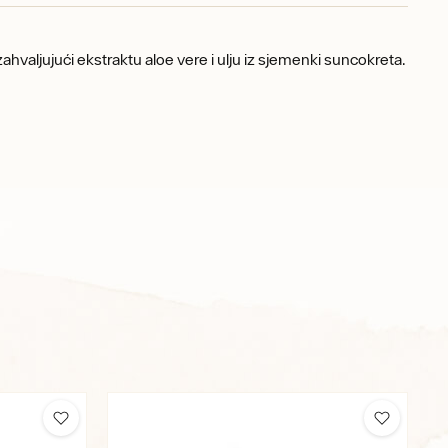
zahvaljujući ekstraktu aloe vere i ulju iz sjemenki suncokreta.