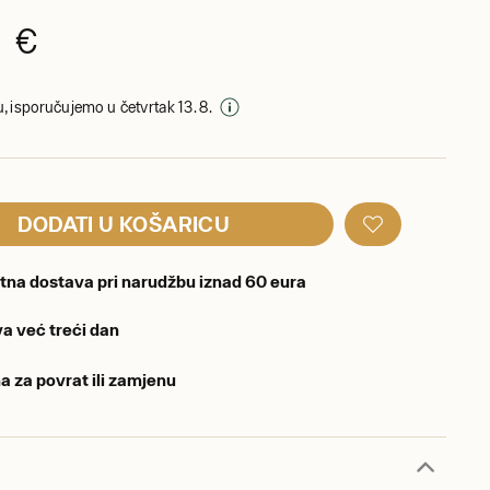
0 €
, isporučujemo u četvrtak 13. 8.
DODATI U KOŠARICU
tna dostava pri narudžbu iznad 60 eura
a već treći dan
a za povrat ili zamjenu