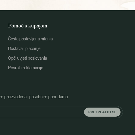
Pomoć s kupnjom
Često postavljana pitanja
Dostava i plaćanje
Opći uvjeti poslovanja
Povrat i reklamacije
o novim proizvodima i posebnim ponudama
PRETPLATITI SE