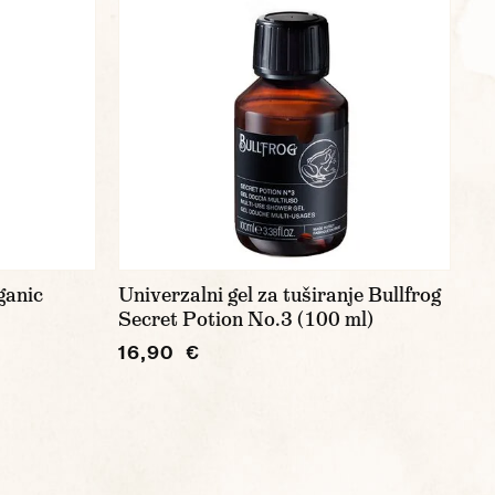
ganic
Univerzalni gel za tuširanje Bullfrog
Secret Potion No.3 (100 ml)
16,90 €