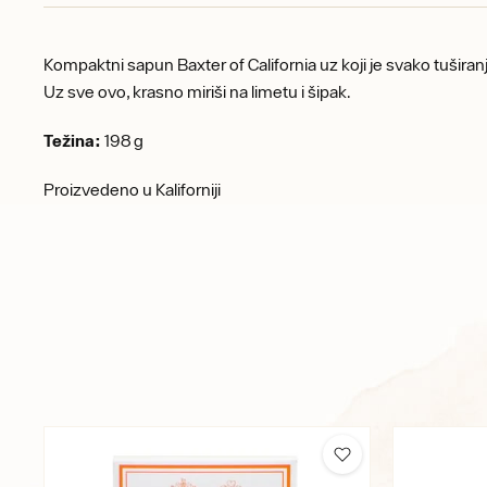
Kompaktni sapun Baxter of California uz koji je svako tuširanj
Uz sve ovo, krasno miriši na limetu i šipak.
Težina:
198 g
Proizvedeno u Kaliforniji