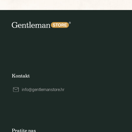
Kontakt
info@gentlemanstore.hr
Pratite nas