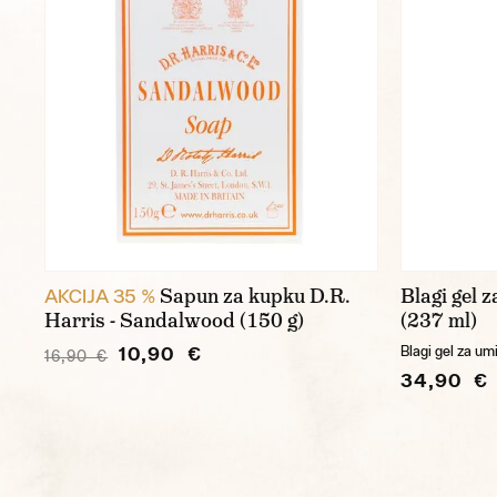
Sapun za kupku D.R.
Blagi gel 
AKCIJA 35 %
Harris - Sandalwood (150 g)
(237 ml)
10,90 €
Blagi gel za um
16,90 €
34,90 €