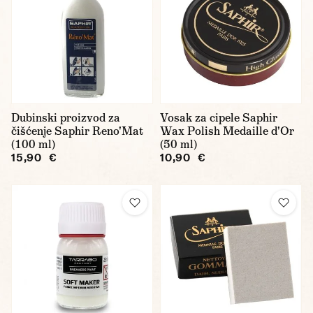
Dubinski proizvod za
Vosak za cipele Saphir
čišćenje Saphir Reno'Mat
Wax Polish Medaille d'Or
(100 ml)
(50 ml)
15,90 €
10,90 €