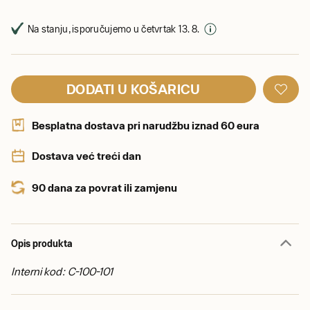
Na stanju, isporučujemo u četvrtak 13. 8.
DODATI U KOŠARICU
Besplatna dostava pri narudžbu iznad 60 eura
Dostava već treći dan
90 dana za povrat ili zamjenu
Opis produkta
Interni kod: C-100-101