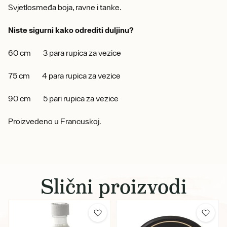
Svjetlosmeđa boja, ravne i tanke.
Niste sigurni kako odrediti duljinu?
60 cm 3 para rupica za vezice
75 cm 4 para rupica za vezice
90 cm 5 pari rupica za vezice
Proizvedeno u Francuskoj.
Slični proizvodi