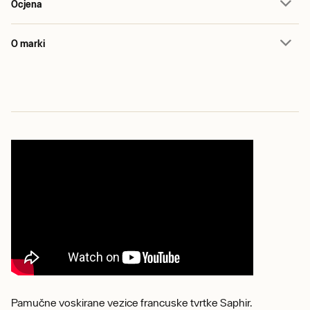
Ocjena
O marki
Pamučne voskirane vezice francuske tvrtke Saphir.