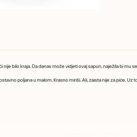
ći nije bilo kraja. Da danas može vidjeti ovaj sapun, naježila bi mu s
ostavno poljana u malom. Krasno miriši. Ali, zaista nije za piće. Uz to