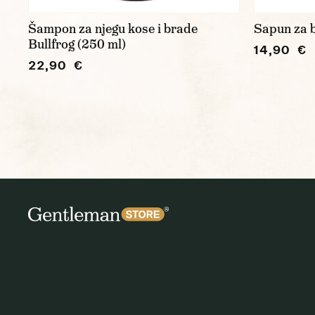
Šampon za njegu kose i brade
Sapun za 
Bullfrog (250 ml)
14,90 €
22,90 €