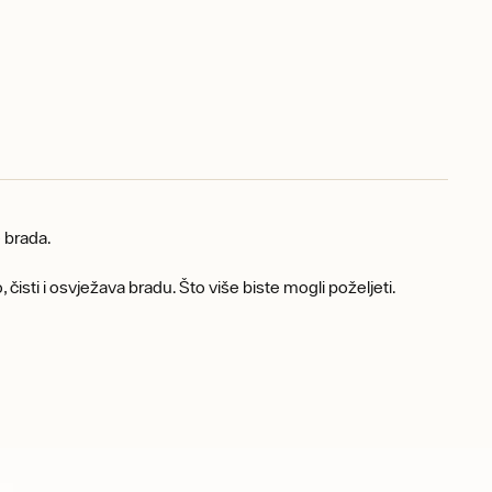
e brada.
, čisti i osvježava bradu. Što više biste mogli poželjeti.