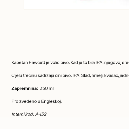
Kapetan Fawcett je volio pivo. Kad je to bila IPA, njegovoj sre
Cijelu trećinu sadržaja čini pivo. IPA. Slad, hmelj, kvasac, jedn
Zapremnina:
250 ml
Proizvedeno u Engleskoj.
Interni kod: A-152