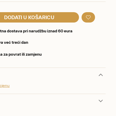
DODATI U KOŠARICU
tna dostava pri narudžbu iznad 60 eura
a već treći dan
a za povrat ili zamjenu
ocjenu