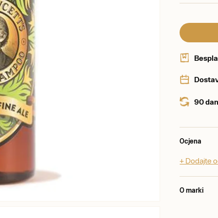
Bespla
Dostav
90 dan
Ocjena
+ Dodajte 
O marki