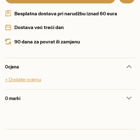
Besplatna dostava pri narudžbu iznad 60 eura
Dostava već treći dan
90 dana za povrat ili zamjenu
Ocjena
+ Dodajte ocjenu
O marki