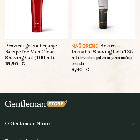
Prozirni gel za brijanje
Beviro —
NAŠ BREND
Recipe for Men Clear
Invisible Shaving Gel (125
Shaving Gel (100 ml)
ml)
Invisible gel za brijanje našeg
19,90 €
brenda
9,90 €
O Gentleman Store
O nama