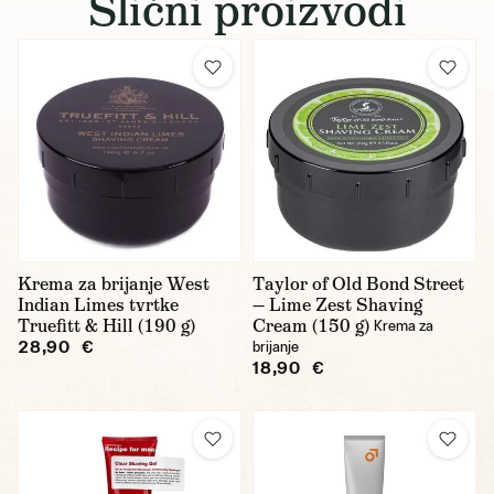
Slični proizvodi
Krema za brijanje West
Taylor of Old Bond Street
Indian Limes tvrtke
— Lime Zest Shaving
Truefitt & Hill (190 g)
Cream (150 g)
Krema za
28,90 €
brijanje
18,90 €