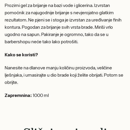
Prozirni gel za brijanje na bazi vode i glicerina. Izvrstan
pomoćnik za najugodnije brijanje s nevjerojatno glatkim
rezultatom. Ne pjeni se i stoga je izvrstan za uređivanje finih
kontura. Pogodan za brijanje svih vrsta brade. Miriši vrlo
ugodno na sapun. Pakiranje je ogromno, tako da se u
barbershopu neće tako lako potrošiti.
Kako se koristi?
Nanesite na dlanove manju količinu proizvoda, veličine
lješnjaka, i umasirajte u dio brade koji želite obrijati. Potom se
obrijte.
Zapremnina:
1000 ml