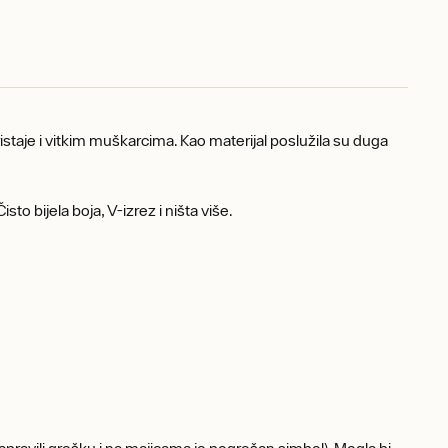
 pristaje i vitkim muškarcima. Kao materijal poslužila su duga
sto bijela boja, V-izrez i ništa više.