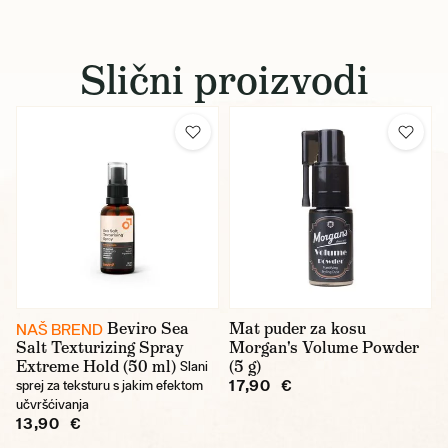
Slični proizvodi
Beviro Sea
Mat puder za kosu
NAŠ BREND
Salt Texturizing Spray
Morgan's Volume Powder
Extreme Hold (50 ml)
(5 g)
Slani
17,90 €
sprej za teksturu s jakim efektom
učvršćivanja
13,90 €