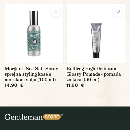
Morgan's Sea Salt Spray -
Bullfrog High Definition
sprej za styling kose s
Glossy Pomade - pomada
morskom solju (100 ml)
za kosu (50 ml)
14,90 €
11,90 €