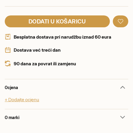
DODATI U KOŠARICU
Besplatna dostava pri narudžbu iznad 60 eura
Dostava već treći dan
90 dana za povrat ili zamjenu
Ocjena
+ Dodajte ocjenu
O marki