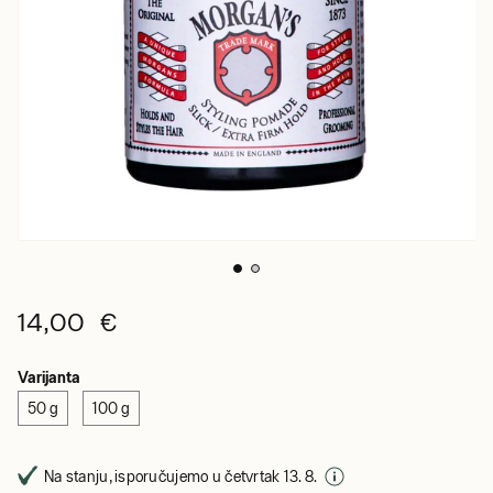
14,00 €
Varijanta
50 g
100 g
Na stanju, isporučujemo u četvrtak 13. 8.