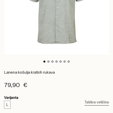
Lanena košulja kratkih rukava
79,90 €
Varijanta
Tablica veličina
L