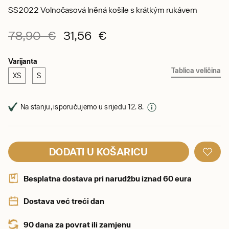
SS2022 Volnočasová lněná košile s krátkým rukávem
78,90 €
31,56 €
Varijanta
Tablica veličina
XS
S
Na stanju, isporučujemo u srijedu 12. 8.
DODATI U KOŠARICU
Besplatna dostava pri narudžbu iznad 60 eura
Dostava već treći dan
90 dana za povrat ili zamjenu