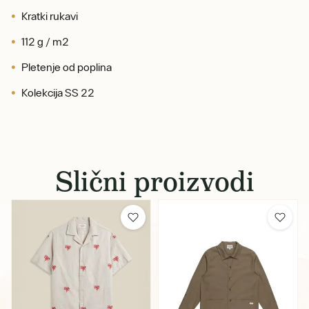
Kratki rukavi
112 g / m2
Pletenje od poplina
Kolekcija SS 22
Slični proizvodi