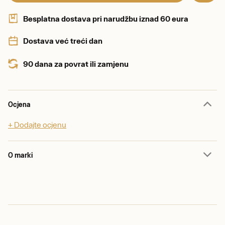
Besplatna dostava pri narudžbu iznad 60 eura
Dostava već treći dan
90 dana za povrat ili zamjenu
Ocjena
+ Dodajte ocjenu
O marki