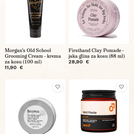
Morgan's Old School
Firsthand Clay Pomade -
Grooming Cream - krema
jaka glina za kosu (88 ml)
za kosu (100 ml)
28,90 €
11,90 €