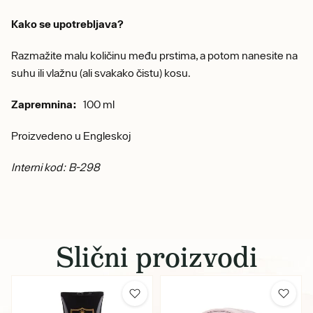
Kako se upotrebljava?
Razmažite malu količinu među prstima, a potom nanesite na
suhu ili vlažnu (ali svakako čistu) kosu.
Zapremnina:
100 ml
Proizvedeno u Engleskoj
Interni kod: B-298
Slični proizvodi