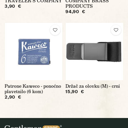
TRAVELER'S COMPANY
COMPANY BRASS
PRODUCTS
3,90 €
94,90 €
Patrone Kaweco - ponoćno
Držač za olovku (M) - crni
plavetnilo (6 kom)
15,90 €
2,90 €