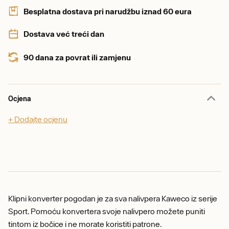
Besplatna dostava pri narudžbu iznad 60 eura
Dostava već treći dan
90 dana za povrat ili zamjenu
Ocjena
+ Dodajte ocjenu
Klipni konverter pogodan je za sva nalivpera Kaweco iz serije
Sport. Pomoću konvertera svoje nalivpero možete puniti
tintom iz bočice i ne morate koristiti patrone.