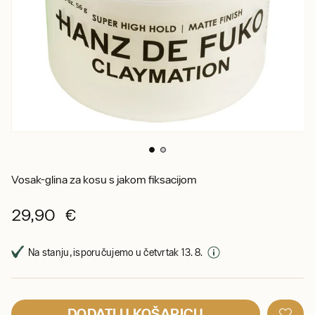
Vosak-glina za kosu s jakom fiksacijom
29,90 €
Na stanju, isporučujemo u četvrtak 13. 8.
DODATI U KOŠARICU