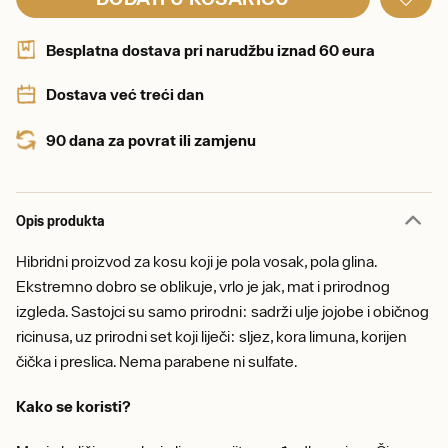
Besplatna dostava pri narudžbu iznad 60 eura
Dostava već treći dan
90 dana za povrat ili zamjenu
Opis produkta
Hibridni proizvod za kosu koji je pola vosak, pola glina.
Ekstremno dobro se oblikuje, vrlo je jak, mat i prirodnog
izgleda. Sastojci su samo prirodni: sadrži ulje jojobe i običnog
ricinusa, uz prirodni set koji liječi: sljez, kora limuna, korijen
čička i preslica. Nema parabene ni sulfate.
Kako se koristi?