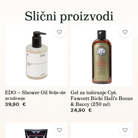
Slični proizvodi
EDO — Shower Oil
Gel za tuširanje Cpt.
Božje ulje
Fawcett Ricki Hall's Booze
za tuširanje
& Baccy (250 ml)
39,90 €
24,90 €