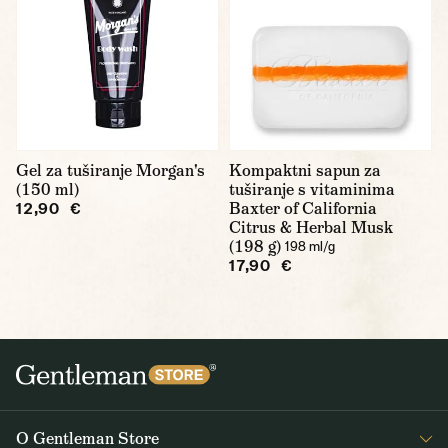
Gel za tuširanje Morgan's
Kompaktni sapun za
(150 ml)
tuširanje s vitaminima
Baxter of California
12,90 €
Citrus & Herbal Musk
(198 g)
198 ml/g
17,90 €
O Gentleman Store