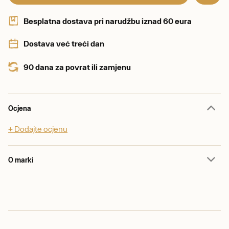
Besplatna dostava pri narudžbu iznad 60 eura
Dostava već treći dan
90 dana za povrat ili zamjenu
Ocjena
+ Dodajte ocjenu
O marki