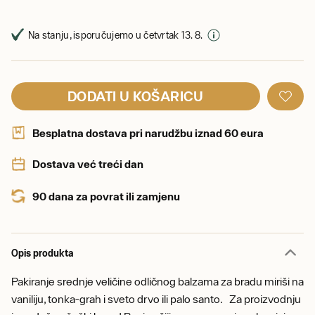
Na stanju, isporučujemo u četvrtak 13. 8.
DODATI U KOŠARICU
Besplatna dostava pri narudžbu iznad 60 eura
Dostava već treći dan
90 dana za povrat ili zamjenu
Opis produkta
Pakiranje srednje veličine odličnog balzama za bradu miriši na
vaniliju, tonka-grah i sveto drvo ili palo santo. Za proizvodnju