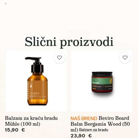
.
Slični proizvodi
Balzam za kraću bradu
Beviro Beard
NAŠ BREND
Mühle (100 ml)
Balm Bergamia Wood (50
ml)
15,90 €
Balzam za bradu
23,90 €