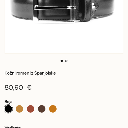
Kožni remen iz Španjolske
80,90 €
Boja
Varijanta