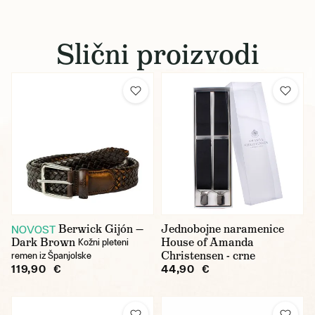
Slični proizvodi
Berwick Gijón —
Jednobojne naramenice
NOVOST
Dark Brown
House of Amanda
Kožni pleteni
Christensen - crne
remen iz Španjolske
119,90 €
44,90 €