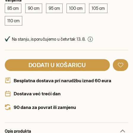
85 cm
90 cm
95 cm
100 cm
105 cm
110 cm
Na stanju, isporučujemo u četvrtak 13. 8.
DODATI U KOŠARICU
Besplatna dostava pri narudžbu iznad 60 eura
Dostava već treći dan
90 dana za povrat ili zamjenu
Opis produkta