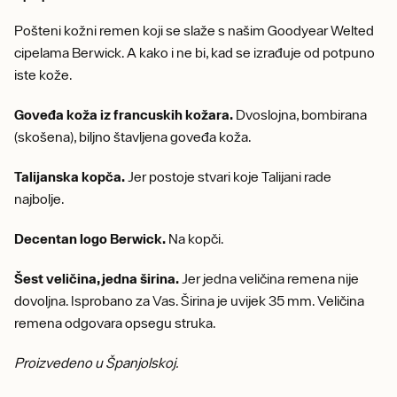
Pošteni kožni remen koji se slaže s našim Goodyear Welted
cipelama Berwick. A kako i ne bi, kad se izrađuje od potpuno
iste kože.
Goveđa koža iz francuskih kožara.
Dvoslojna, bombirana
(skošena), biljno štavljena goveđa koža.
Talijanska kopča.
Jer postoje stvari koje Talijani rade
najbolje.
Decentan logo Berwick.
Na kopči.
Šest veličina, jedna širina.
Jer jedna veličina remena nije
dovoljna. Isprobano za Vas. Širina je uvijek 35 mm. Veličina
remena odgovara opsegu struka.
Proizvedeno u Španjolskoj.