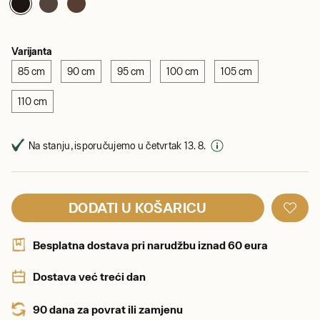
Varijanta
85 cm
90 cm
95 cm
100 cm
105 cm
110 cm
Na stanju, isporučujemo u četvrtak 13. 8.
DODATI U KOŠARICU
Besplatna dostava pri narudžbu iznad 60 eura
Dostava već treći dan
90 dana za povrat ili zamjenu