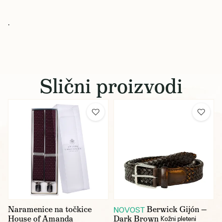
.
Slični proizvodi
Naramenice na točkice
Berwick Gijón —
NOVOST
House of Amanda
Dark Brown
Kožni pleteni