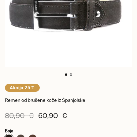
Akcija 25 %
Remen od brušene kože iz Španjolske
80,90 €
60,90 €
Boja