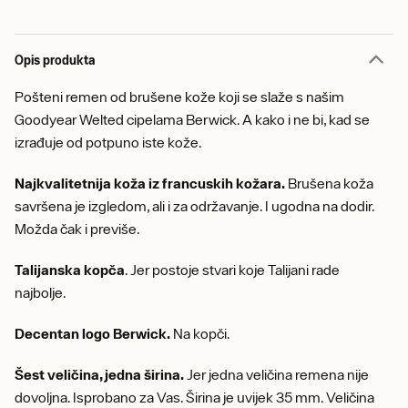
Opis produkta
Pošteni remen od brušene kože koji se slaže s našim
Goodyear Welted cipelama Berwick. A kako i ne bi, kad se
izrađuje od potpuno iste kože.
Najkvalitetnija koža iz francuskih kožara.
Brušena koža
savršena je izgledom, ali i za održavanje. I ugodna na dodir.
Možda čak i previše.
Talijanska kopča
. Jer postoje stvari koje Talijani rade
najbolje.
Decentan logo Berwick.
Na kopči.
Šest veličina, jedna širina.
Jer jedna veličina remena nije
dovoljna. Isprobano za Vas. Širina je uvijek 35 mm. Veličina