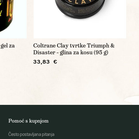
gel za
Coltrane Clay tvrtke Triumph &
Disaster – glina za kosu (95 g)
33,83 €
Pomoć s kupnjom
Često postavljana pitanja