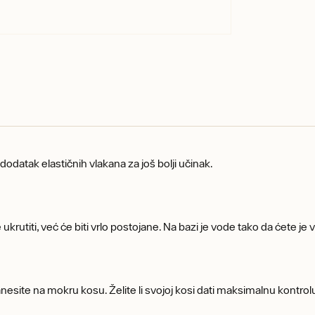
dodatak elastičnih vlakana za još bolji učinak.
ukrutiti, već će biti vrlo postojane. Na bazi je vode tako da ćete je vr
 nanesite na mokru kosu. Želite li svojoj kosi dati maksimalnu kontro