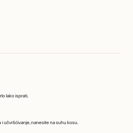
lo lako isprati.
lu i učvršćivanje, nanesite na suhu kosu.