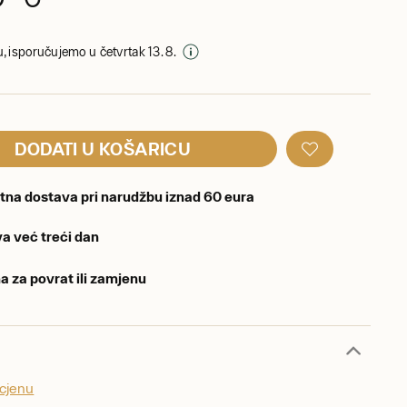
, isporučujemo u četvrtak 13. 8.
DODATI U KOŠARICU
tna dostava pri narudžbu iznad 60 eura
a već treći dan
a za povrat ili zamjenu
ocjenu