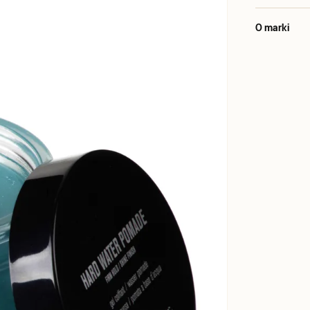
O marki