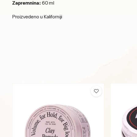
Zapremnina:
60 ml
Proizvedeno u Kaliforniji