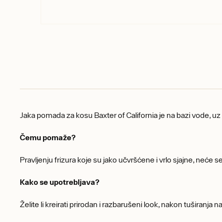
Jaka pomada za kosu Baxter of California je na bazi vode, uz 
Čemu pomaže?
Pravljenju frizura koje su jako učvršćene i vrlo sjajne, neće se 
Kako se upotrebljava?
Želite li kreirati prirodan i razbarušeni look, nakon tuširanja