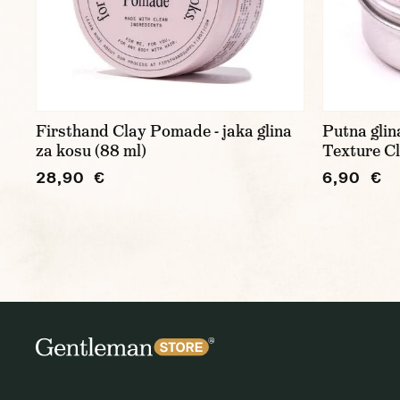
Firsthand Clay Pomade - jaka glina
Putna glin
za kosu (88 ml)
Texture Cl
28,90 €
6,90 €