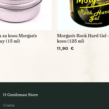
a za kosu Morgan's
Morgan's Rock Hard Gel - 
ay (15 ml)
kosu (125 ml)
11,90 €
O Gentleman Store
O nama