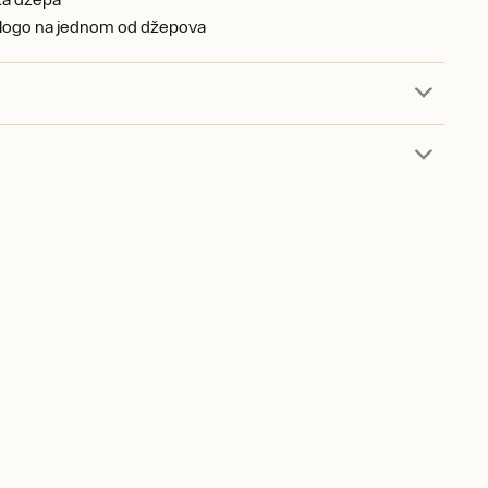
 logo na jednom od džepova