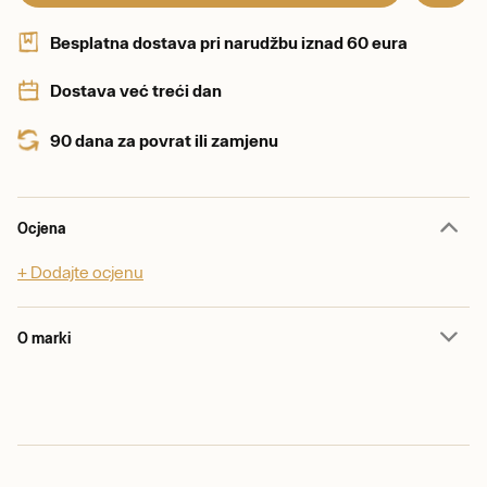
Besplatna dostava pri narudžbu iznad 60 eura
Dostava već treći dan
90 dana za povrat ili zamjenu
Ocjena
+ Dodajte ocjenu
O marki