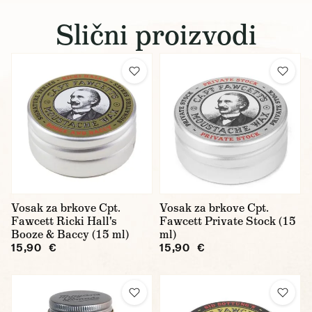
Slični proizvodi
Vosak za brkove Cpt.
Vosak za brkove Cpt.
Fawcett Ricki Hall's
Fawcett Private Stock (15
Booze & Baccy (15 ml)
ml)
15,90 €
15,90 €