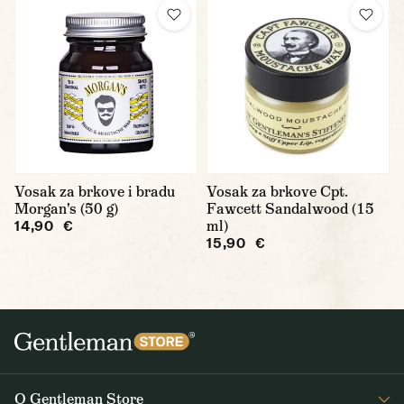
Vosak za brkove i bradu
Vosak za brkove Cpt.
Morgan's (50 g)
Fawcett Sandalwood (15
ml)
14,90 €
15,90 €
O Gentleman Store