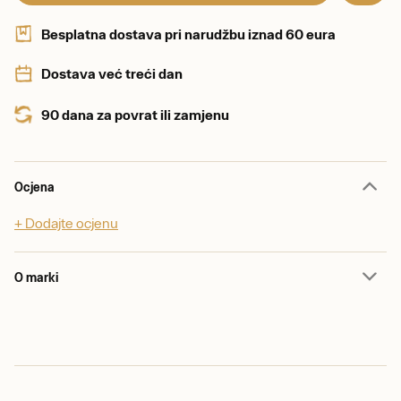
Besplatna dostava pri narudžbu iznad 60 eura
Dostava već treći dan
90 dana za povrat ili zamjenu
Ocjena
+ Dodajte ocjenu
O marki