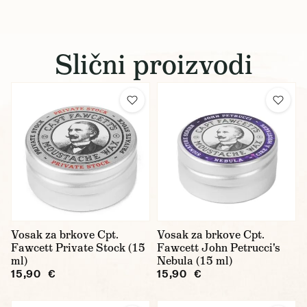
Slični proizvodi
Vosak za brkove Cpt.
Vosak za brkove Cpt.
Fawcett Private Stock (15
Fawcett John Petrucci's
ml)
Nebula (15 ml)
15,90 €
15,90 €