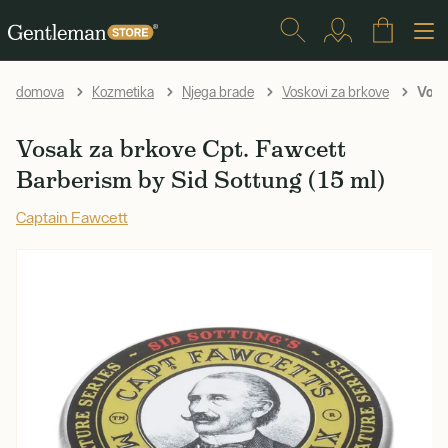
Vosak
domova
Kozmetika
Njega brade
Voskovi za brkove
Vosak za brkove Cpt. Fawcett
Barberism by Sid Sottung (15 ml)
Captain Fawcett