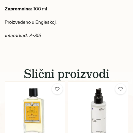
Zapremnina:
100 ml
Proizvedeno u Engleskoj.
Interni kod: A-319
Slični proizvodi