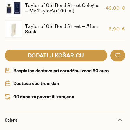
Taylor of Old Bond Street Cologne
49,00 €
— Mr Taylor's (100 ml)
Taylor of Old Bond Street — Alum
6,90 €
Stick
DODATI U KOŠARICU
Besplatna dostava pri narudžbu iznad 60 eura
Dostava već treći dan
90 dana za povrat ili zamjenu
Ocjena