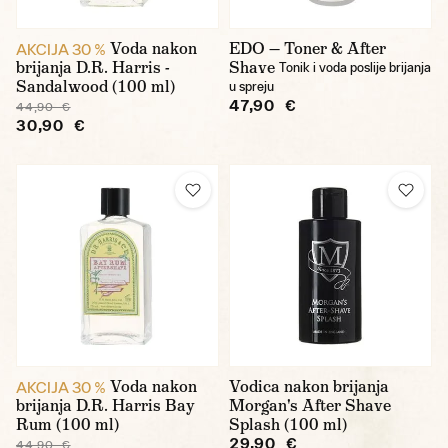
Voda nakon
EDO — Toner & After
AKCIJA 30 %
brijanja D.R. Harris -
Shave
Tonik i voda poslije brijanja
Sandalwood (100 ml)
u spreju
47,90 €
44,90 €
30,90 €
Voda nakon
Vodica nakon brijanja
AKCIJA 30 %
brijanja D.R. Harris Bay
Morgan's After Shave
Rum (100 ml)
Splash (100 ml)
29,90 €
44,90 €