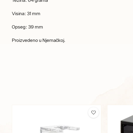
Težina: 64 grama
Visina: 31 mm
Opseg: 39 mm
Proizvedeno u Njemačkoj.