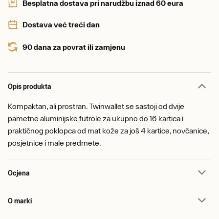
Besplatna dostava pri narudžbu iznad 60 eura
Dostava već treći dan
90 dana za povrat ili zamjenu
Opis produkta
Kompaktan, ali prostran. Twinwallet se sastoji od dvije
pametne aluminijske futrole za ukupno do 16 kartica i
praktičnog poklopca od mat kože za još 4 kartice, novčanice,
posjetnice i male predmete.
Ocjena
O marki