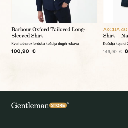
Barbour Oxford Tailored Long-
AKCIJA 40
Sleeved Shirt
Shirt — N
Kvalitetna oxfordska košulja dugih rukava
Košulja koja dr
100,90 €
149,90 €