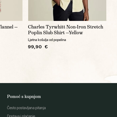
lannel —
Charles Tyrwhitt Non-Iron Stretch
Poplin Slub Shirt —Yellow
Ljetna košulja od popelina
99,90 €
Pomoć s kupnjom
Često postavljana pitanja
Dostava i plaćanje