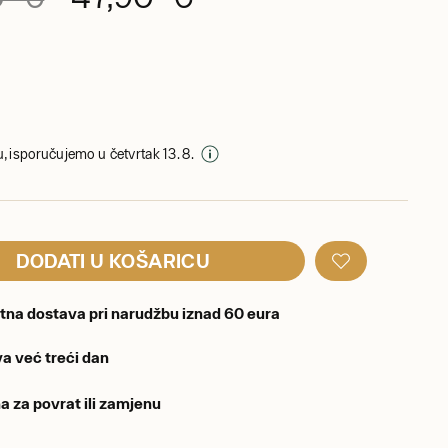
, isporučujemo u četvrtak 13. 8.
DODATI U KOŠARICU
tna dostava pri narudžbu iznad 60 eura
a već treći dan
a za povrat ili zamjenu