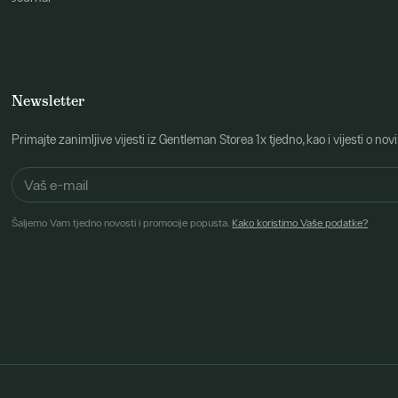
Newsletter
Primajte zanimljive vijesti iz Gentleman Storea 1x tjedno, kao i vijesti 
Šaljemo Vam tjedno novosti i promocije popusta.
Kako koristimo Vaše podatke?