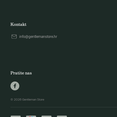
Kontakt
info@gentlemanstore.hr
Pratite nas
© 2026 Gentleman Store