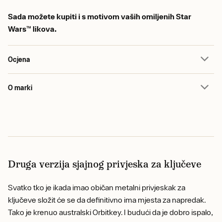
Sada možete kupiti i s motivom vaših omiljenih Star
Wars™ likova.
Ocjena
O marki
Druga verzija sjajnog privjeska za ključeve
Svatko tko je ikada imao običan metalni privjeskak za
ključeve složit će se da definitivno ima mjesta za napredak.
Tako je krenuo australski Orbitkey. I budući da je dobro ispalo,