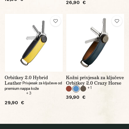
26,90 €
Orbitkey 2.0 Hybrid
Kožni privjesak za ključeve
Leather
Orbitkey 2.0 Crazy Horse
Privjesak za ključeve od
+ 1
premium nappa kože
+ 3
39,90 €
29,90 €