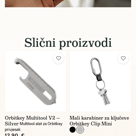
Slični proizvodi
Orbitkey Multitool V2 —
Mali karabiner za ključeve
Silver
Orbitkey Clip Mini
Multitool alat za Orbitkey
privjesak
12,90 €