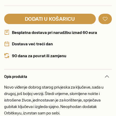
DODATI U KOŠARICU
Besplatna dostava pri narudžbu iznad 60 eura
Dostava već treći dan
90 dana za povrat ili zamjenu
Opis produkta
Novo viđenje dobrog starog privjeska za ključeve, sada u
drugoj, još boljoj verziji. Štedi vrijeme, slomljene nokte i
istrošene živce, jednostavan je za korištenje, sprječava
gubitak ključeva i izgleda sjajno. Neophodan dodatak
Orbitkeyu, izvrstan sam po sebi.