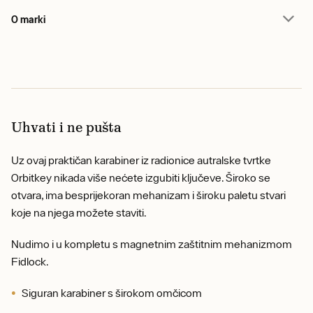
O marki
Uhvati i ne pušta
Uz ovaj praktičan karabiner iz radionice autralske tvrtke
Orbitkey nikada više nećete izgubiti ključeve. Široko se
otvara, ima besprijekoran mehanizam i široku paletu stvari
koje na njega možete staviti.
Nudimo i u kompletu s magnetnim zaštitnim mehanizmom
Fidlock.
Siguran karabiner s širokom omčicom