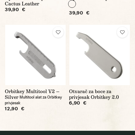
Cactus Leather
39,90 €
39,90 €
Orbitkey Multitool V2 —
Otvarač za boce za
Silver
privjesak Orbitkey 2.0
Multitool alat za Orbitkey
6,90 €
privjesak
12,90 €