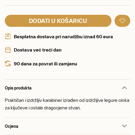
DODATI U KOŠARICU
Besplatna dostava pri narudžbu iznad 60 eura
Dostava već treći dan
90 dana za povrat ili zamjenu
Opis produkta
Praktičan i izdržljiv karabiner izrađen od izdržljive legure cinka
za ključeve i ostale dragocjene stvari.
Ocjena