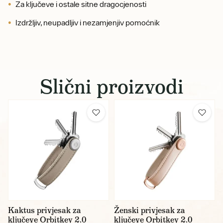
Za ključeve i ostale sitne dragocjenosti
Izdržljiv, neupadljiv i nezamjenjiv pomoćnik
Slični proizvodi
Kaktus privjesak za
Ženski privjesak za
ključeve Orbitkey 2.0
ključeve Orbitkey 2.0