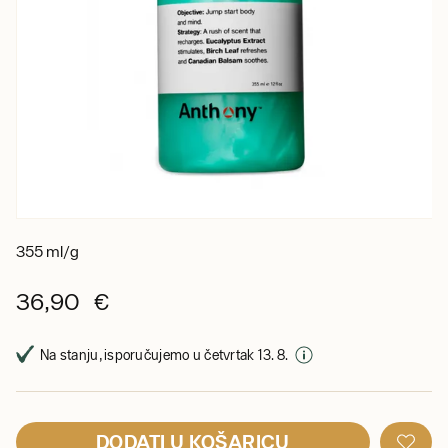
355 ml/g
36,90 €
Na stanju, isporučujemo u četvrtak 13. 8.
DODATI U KOŠARICU