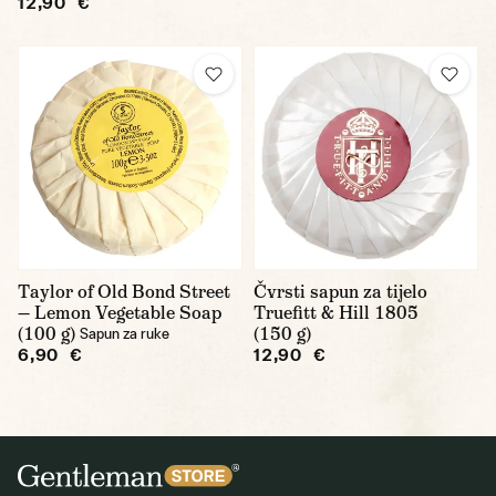
12,90 €
Taylor of Old Bond Street
Čvrsti sapun za tijelo
— Lemon Vegetable Soap
Truefitt & Hill 1805
(100 g)
(150 g)
Sapun za ruke
6,90 €
12,90 €