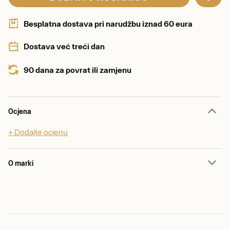
Besplatna dostava pri narudžbu iznad 60 eura
Dostava već treći dan
90 dana za povrat ili zamjenu
Ocjena
+ Dodajte ocjenu
O marki