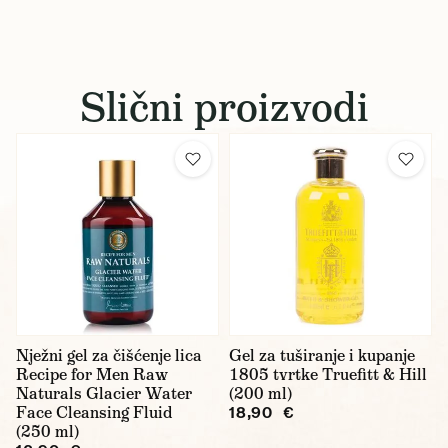
Slični proizvodi
Nježni gel za čišćenje lica
Gel za tuširanje i kupanje
Recipe for Men Raw
1805 tvrtke Truefitt & Hill
Naturals Glacier Water
(200 ml)
Face Cleansing Fluid
18,90 €
(250 ml)