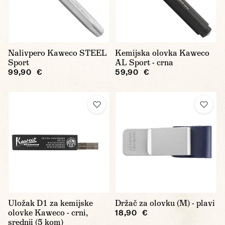
Nalivpero Kaweco STEEL
Kemijska olovka Kaweco
Sport
AL Sport - crna
99,90 €
59,90 €
Uložak D1 za kemijske
Držač za olovku (M) - plavi
olovke Kaweco - crni,
18,90 €
srednji (5 kom)