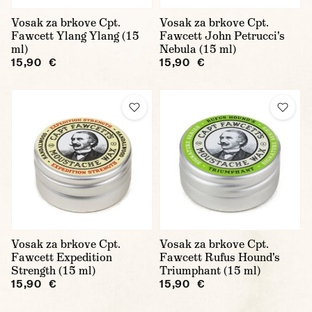
Vosak za brkove Cpt.
Vosak za brkove Cpt.
Fawcett Ylang Ylang (15
Fawcett John Petrucci's
ml)
Nebula (15 ml)
15,90 €
15,90 €
Vosak za brkove Cpt.
Vosak za brkove Cpt.
Fawcett Expedition
Fawcett Rufus Hound's
Strength (15 ml)
Triumphant (15 ml)
15,90 €
15,90 €