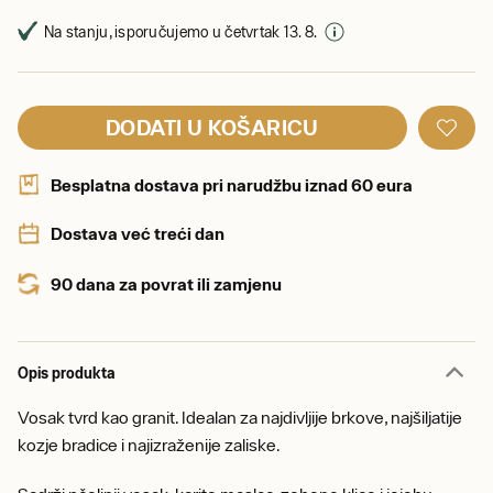
Na stanju, isporučujemo u četvrtak 13. 8.
DODATI U KOŠARICU
Besplatna dostava pri narudžbu iznad 60 eura
Dostava već treći dan
90 dana za povrat ili zamjenu
Opis produkta
Vosak tvrd kao granit. Idealan za najdivljije brkove, najšiljatije
kozje bradice i najizraženije zaliske.