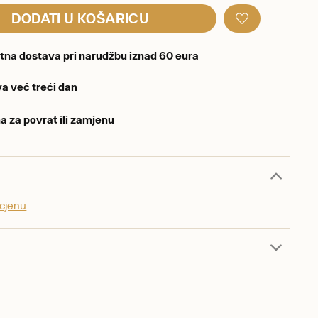
DODATI U KOŠARICU
tna dostava pri narudžbu iznad 60 eura
a već treći dan
a za povrat ili zamjenu
ocjenu