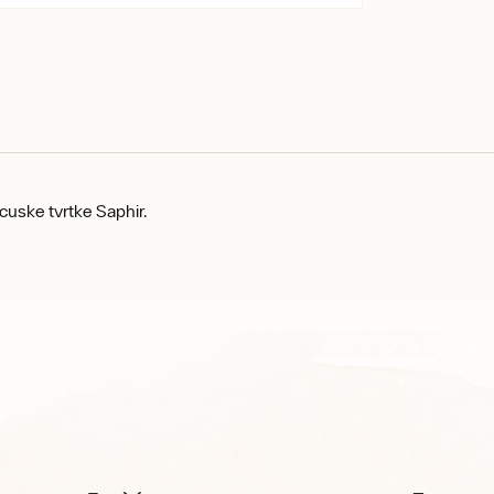
ncuske tvrtke Saphir.