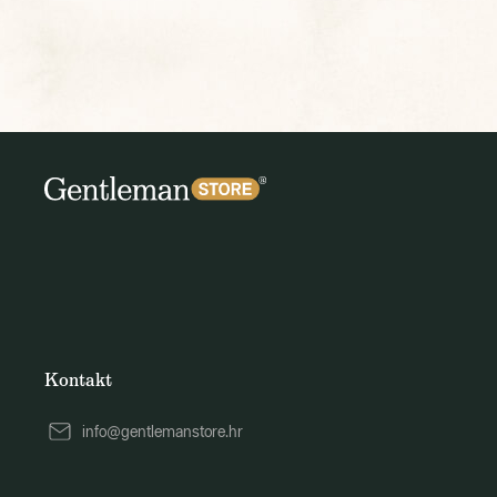
Kontakt
info@gentlemanstore.hr