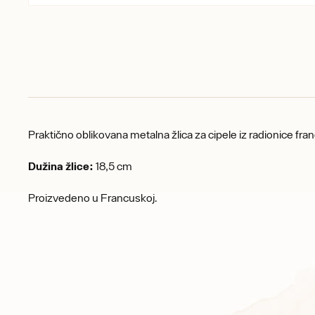
Praktično oblikovana metalna žlica za cipele iz radionice fra
Dužina žlice:
18,5 cm
Proizvedeno u Francuskoj.