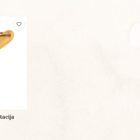
itacija