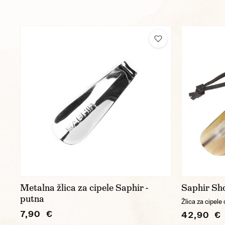
Metalna žlica za cipele Saphir -
Saphir Sh
putna
Žlica za cipele
7,90 €
42,90 €