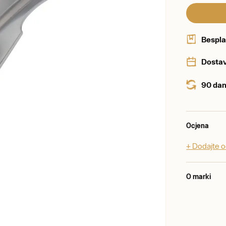
Bespla
Dostav
90 dan
Ocjena
+ Dodajte 
O marki