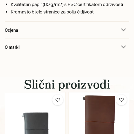
Kvalitetan papir (80 g/m2) s FSC certifikatom održivosti
Kremasto bijele stranice za bolju čitljivost
Ocjena
O marki
Slični proizvodi