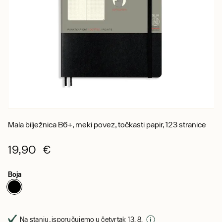
Mala bilježnica B6+, meki povez, točkasti papir, 123 stranice
19,90 €
Boja
Na stanju, isporučujemo u četvrtak 13. 8.