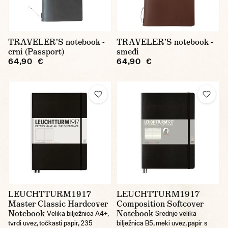
TRAVELER'S notebook -
TRAVELER'S notebook -
crni (Passport)
smeđi
64,90 €
64,90 €
LEUCHTTURM1917
LEUCHTTURM1917
Master Classic Hardcover
Composition Softcover
Notebook
Notebook
Velika bilježnica A4+,
Srednje velika
tvrdi uvez, točkasti papir, 235
bilježnica B5, meki uvez, papir s