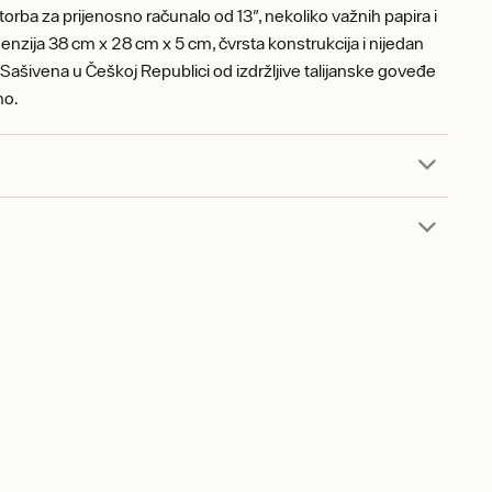
torba za prijenosno računalo od 13", nekoliko važnih papira i
enzija 38 cm x 28 cm x 5 cm, čvrsta konstrukcija i nijedan
 Sašivena u Češkoj Republici od izdržljive talijanske goveđe
no.