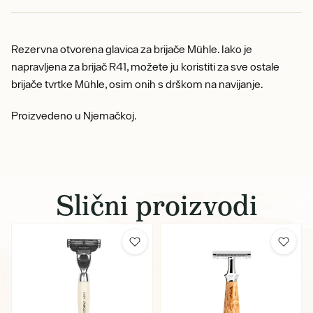
Rezervna otvorena glavica za brijače Mühle. Iako je
napravljena za brijač R41, možete ju koristiti za sve ostale
brijače tvrtke Mühle, osim onih s drškom na navijanje.
Proizvedeno u Njemačkoj.
Slični proizvodi