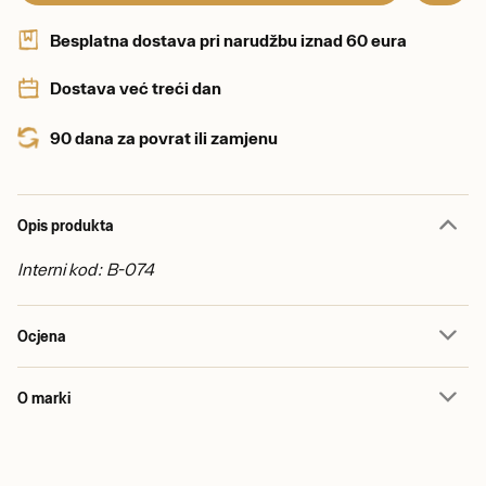
Besplatna dostava pri narudžbu iznad 60 eura
Dostava već treći dan
90 dana za povrat ili zamjenu
Opis produkta
Interni kod: B-074
Ocjena
O marki