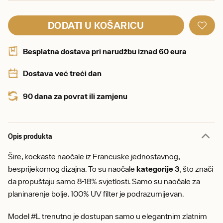
DODATI U KOŠARICU
Besplatna dostava pri narudžbu iznad 60 eura
Dostava već treći dan
90 dana za povrat ili zamjenu
Opis produkta
Šire, kockaste naočale iz Francuske jednostavnog,
besprijekornog dizajna. To su naočale
kategorije 3
, što znači
da propuštaju samo 8-18% svjetlosti. Samo su naočale za
planinarenje bolje. 100% UV filter je podrazumijevan.
Model #L trenutno je dostupan samo u elegantnim zlatnim