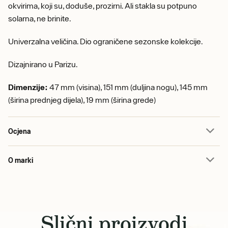
okvirima, koji su, doduše, prozirni. Ali stakla su potpuno
solarna, ne brinite.
Univerzalna veličina. Dio ograničene sezonske kolekcije.
Dizajnirano u Parizu.
Dimenzije:
47 mm (visina), 151 mm (duljina nogu), 145 mm
(širina prednjeg dijela), 19 mm (širina grede)
Ocjena
O marki
Slični proizvodi