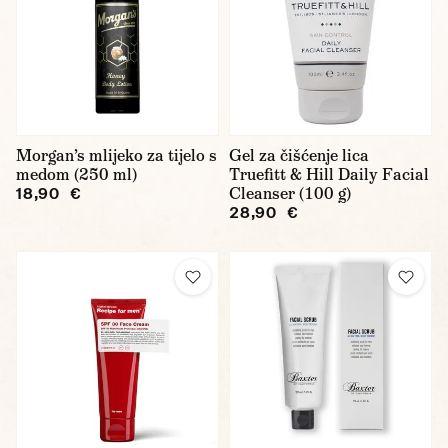
Morgan’s mlijeko za tijelo s
Gel za čišćenje lica
medom (250 ml)
Truefitt & Hill Daily Facial
Cleanser (100 g)
18,90 €
28,90 €