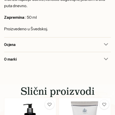
puta dnevno.
Zapremina
: 50 ml
Proizvedeno u Švedskoj.
Ocjena
O marki
Slični proizvodi