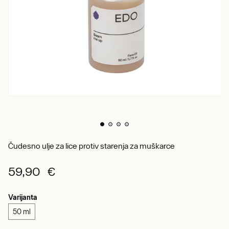
Čudesno ulje za lice protiv starenja za muškarce
59,90 €
Varijanta
50 ml