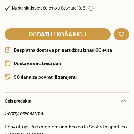
Na stanju, isporučujemo u četvrtak 13. 8.
DODATI U KOŠARICU
Besplatna dostava pri narudžbu iznad 60 eura
Dostava već treći dan
90 dana za povrat ili zamjenu
Opis produkta
Scotty, prenesi me.
Posvjetljuje. Beskompromisno. Kao da te Scotty teleportirao
u još veću mladost.