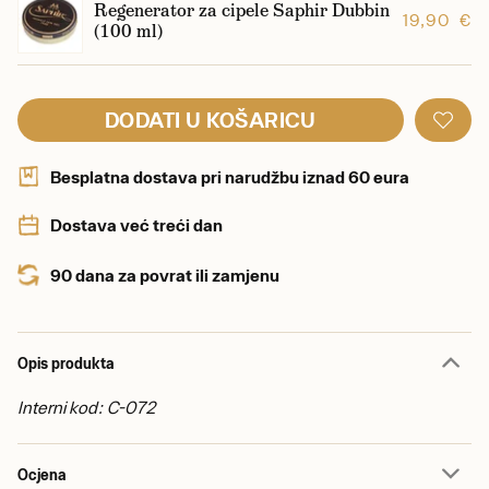
Regenerator za cipele Saphir Dubbin
19,90 €
(100 ml)
DODATI U KOŠARICU
Besplatna dostava pri narudžbu iznad 60 eura
Dostava već treći dan
90 dana za povrat ili zamjenu
Opis produkta
Interni kod: C-072
Ocjena