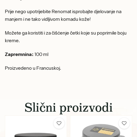
Prije nego upotrijebite Renomat isprobajte djelovanje na
manjem i ne tako vidljivom komadu kože!
Možete ga koristiti i za čišćenje četki koje su poprimile boju
kreme.
Zapremnina:
100 ml
Proizvedeno u Francuskoj.
Slični proizvodi