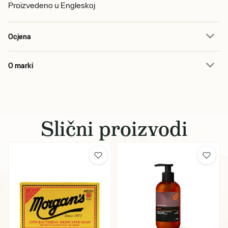
Proizvedeno u Engleskoj
Ocjena
O marki
Slični proizvodi