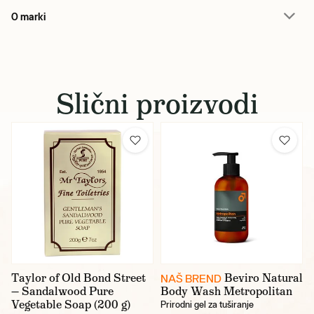
O marki
Slični proizvodi
Taylor of Old Bond Street
Beviro Natural
NAŠ BREND
— Sandalwood Pure
Body Wash Metropolitan
Vegetable Soap (200 g)
Prirodni gel za tuširanje