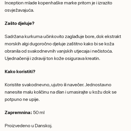
Inception mlade kopenhaške marke pritom je i izrazito
osvježavajuća.
Zašto djeluje?
Sadržana kurkuma učinkovito zaglađuje bore, dok ekstrakt
morskih algi dugoročno djeluje zaštitno kako bi se koža
obranila od svakodnevnih vanjskih utjecaja i nečistoća.
Ujednačeniji i zdraviji ton kože osigurava kreatin.
Kako koristiti?
Koristite svakodnevno, ujutro ili navečer. Jednostavno
nanesite malu količinu na dlan i umasirajte u kožu dok se
potpuno ne upije.
Zapremnina:
50 ml
Proizvedeno u Danskoj.