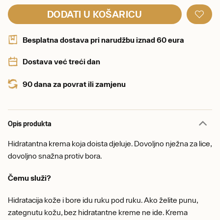
DODATI U KOŠARICU
Besplatna dostava pri narudžbu iznad 60 eura
Dostava već treći dan
90 dana za povrat ili zamjenu
Opis produkta
Hidratantna krema koja doista djeluje. Dovoljno nježna za lice,
dovoljno snažna protiv bora.
Čemu služi?
Hidratacija kože i bore idu ruku pod ruku. Ako želite punu,
zategnutu kožu, bez hidratantne kreme ne ide. Krema