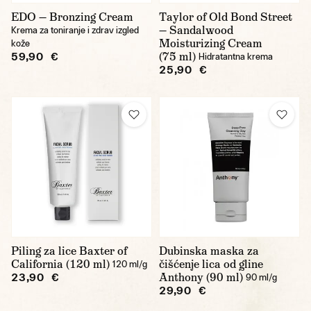
EDO — Bronzing Cream
Taylor of Old Bond Street
— Sandalwood
Krema za toniranje i zdrav izgled
Moisturizing Cream
kože
(75 ml)
59,90 €
Hidratantna krema
25,90 €
Piling za lice Baxter of
Dubinska maska za
California (120 ml)
čišćenje lica od gline
120 ml/g
Anthony (90 ml)
23,90 €
90 ml/g
29,90 €