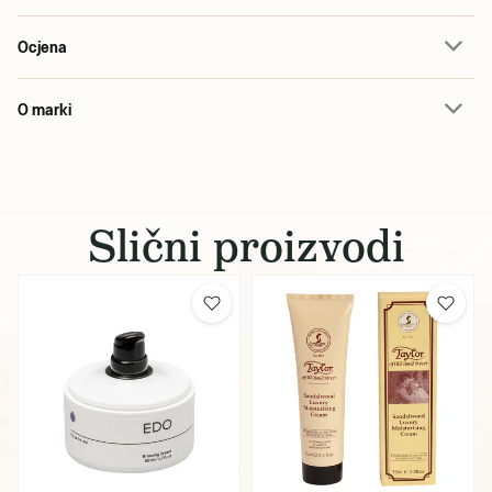
Ocjena
O marki
Slični proizvodi