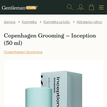
domova
Kozmetika
Kozmetika za kožu
Hidratacija i pilinzi
Copenhagen Grooming — Inception
(50 ml)
Copenhagen Grooming