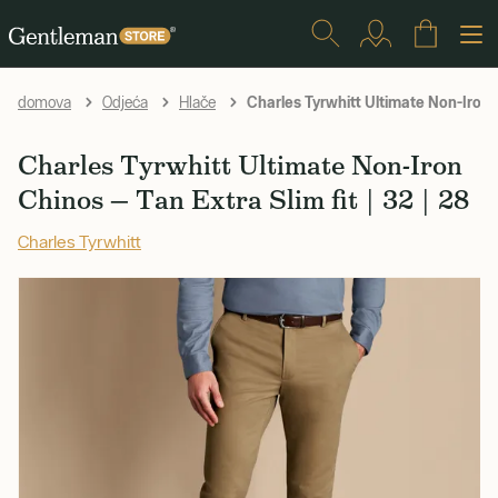
Charles Tyrwhitt Ultimate Non-Iron 
domova
Odjeća
Hlače
Charles Tyrwhitt Ultimate Non-Iron
Chinos — Tan Extra Slim fit | 32 | 28
Charles Tyrwhitt