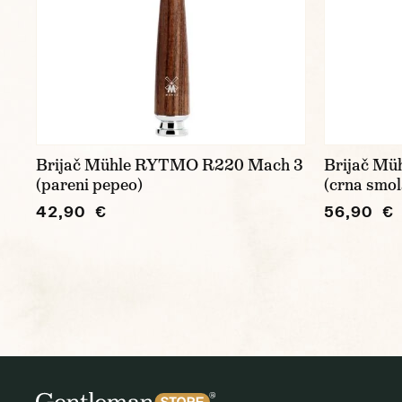
Brijač Mühle RYTMO R220 Mach 3
Brijač Mü
(pareni pepeo)
(crna smol
42,90 €
56,90 €