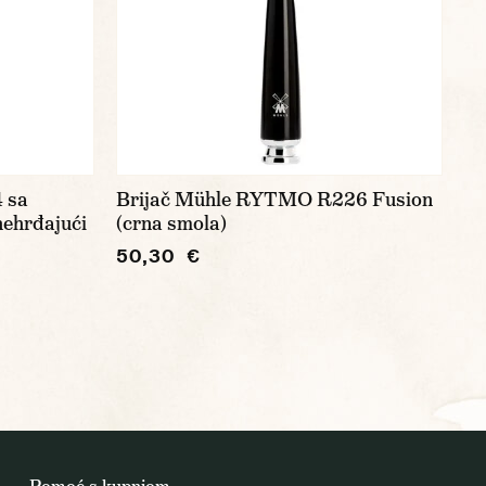
 sa
Brijač Mühle RYTMO R226 Fusion
ehrđajući
(crna smola)
50,30 €