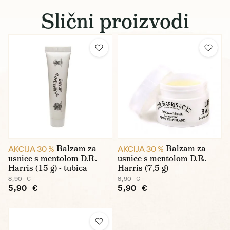
Slični proizvodi
Balzam za
Balzam za
AKCIJA 30 %
AKCIJA 30 %
usnice s mentolom D.R.
usnice s mentolom D.R.
Harris (15 g) - tubica
Harris (7,5 g)
8,90 €
8,90 €
5,90 €
5,90 €