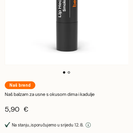
Naš brend
Naš balzam za usne s okusom dima i kadulje
5,90 €
Na stanju, isporučujemo u srijedu 12. 8.