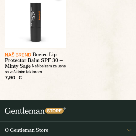
Beviro Lip
NAŠ BREND
Protector Balm SPF 30 —
Minty Sage
Naš balzam za usne
sa zaštitnim faktorom
7,90 €
O Gentleman Store