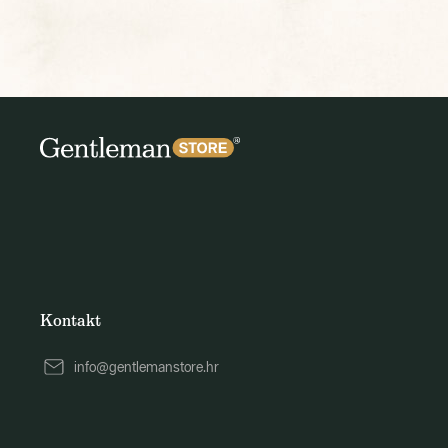
Kontakt
info@gentlemanstore.hr