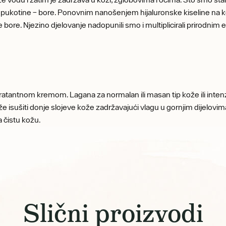
itne pukotine – bore. Ponovnim nanošenjem hijaluronske kiseline na k
ore. Njezino djelovanje nadopunili smo i multiplicirali prirodnim e
dratantnom kremom. Lagana za normalan ili masan tip kože ili inten
e isušiti donje slojeve kože zadržavajući vlagu u gornjim dijelovi
a čistu kožu.
Slični proizvodi