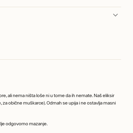
e, ali nema ništa loše ni u tome da ih nemate. Naš eliksir
e, za obične muškarce). Odmah se upija i ne ostavlja masni
dulje odgovorno mazanje.