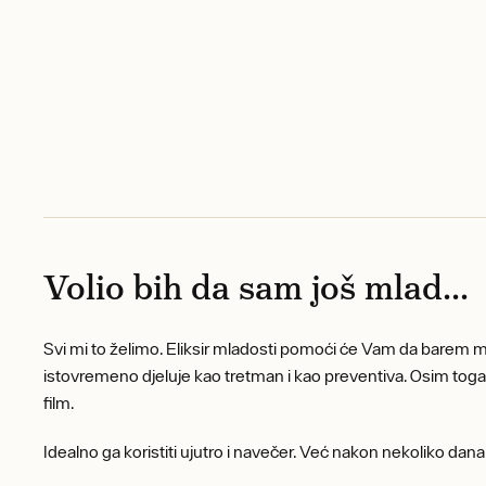
Volio bih da sam još mlad...
Svi mi to želimo. Eliksir mladosti pomoći će Vam da barem mal
istovremeno djeluje kao tretman i kao preventiva. Osim toga,
film.
Idealno ga koristiti ujutro i navečer. Već nakon nekoliko da