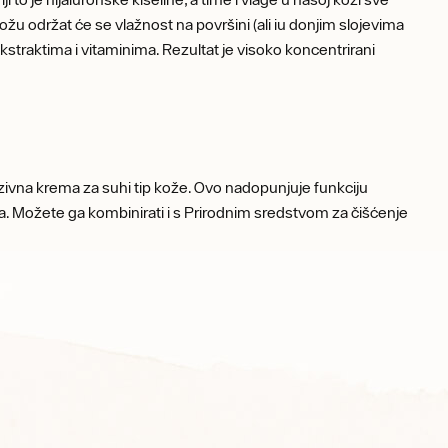
ožu održat će se vlažnost na površini (ali iu donjim slojevima
kstraktima i vitaminima. Rezultat je visoko koncentrirani
zivna krema za suhi tip kože. Ovo nadopunjuje funkciju
ma. Možete ga kombinirati i s Prirodnim sredstvom za čišćenje