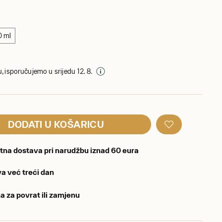
0 ml
, isporučujemo u srijedu 12. 8.
DODATI U KOŠARICU
tna dostava pri narudžbu iznad 60 eura
a već treći dan
a za povrat ili zamjenu