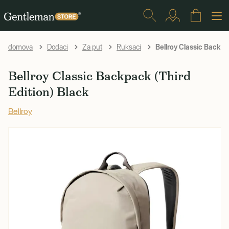
Bellroy Classic Backpac
domova
Dodaci
Za put
Ruksaci
Bellroy Classic Backpack (Third
Edition) Black
Bellroy