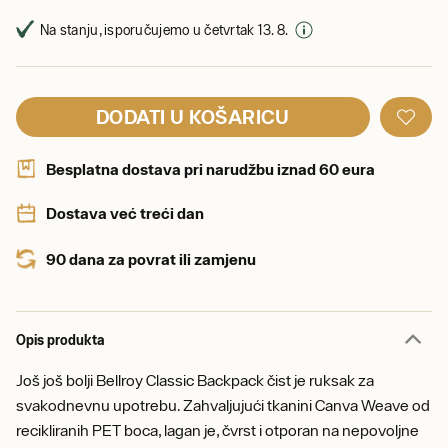
Na stanju, isporučujemo u četvrtak 13. 8.
DODATI U KOŠARICU
Besplatna dostava pri narudžbu iznad 60 eura
Dostava već treći dan
90 dana za povrat ili zamjenu
Opis produkta
Još još bolji Bellroy Classic Backpack čist je ruksak za
svakodnevnu upotrebu. Zahvaljujući tkanini Canva Weave od
recikliranih PET boca, lagan je, čvrst i otporan na nepovoljne