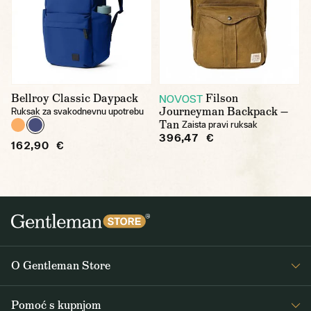
Bellroy Classic Daypack
Filson
NOVOST
Journeyman Backpack —
Ruksak za svakodnevnu upotrebu
Tan
Zaista pravi ruksak
396,47 €
162,90 €
O Gentleman Store
O nama
Pomoć s kupnjom