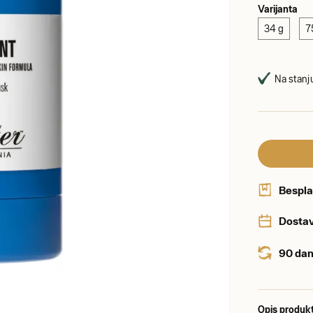
Varijanta
34 g
7
Na stanju
Bespla
Dostav
90 dan
Opis produk