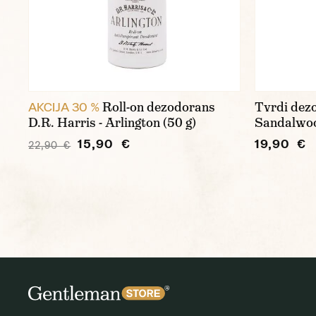
Roll-on dezodorans
Tvrdi dez
AKCIJA 30 %
D.R. Harris - Arlington (50 g)
Sandalwoo
15,90 €
19,90 €
22,90 €