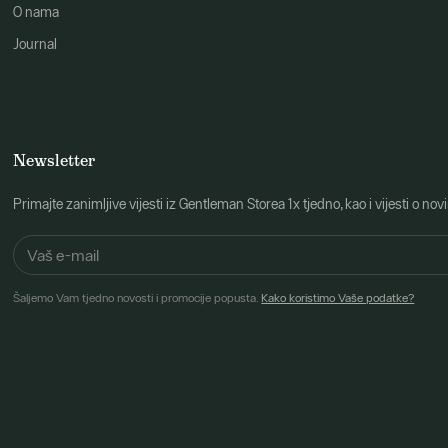
O nama
Journal
Newsletter
Primajte zanimljive vijesti iz Gentleman Storea 1x tjedno, kao i vijesti 
Šaljemo Vam tjedno novosti i promocije popusta.
Kako koristimo Vaše podatke?