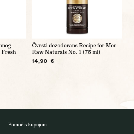
imnog
Čvrsti dezodorans Recipe for Men
– Fresh
Raw Naturals No. 1 (75 ml)
14,90 €
Pomoć s kupnjom