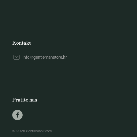
Kontakt
info@gentlemanstore.hr
Pratite nas
© 2026 Gentleman Store