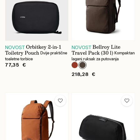
Orbitkey 2-in-1
Bellroy Lite
NOVOST
NOVOST
Toiletry Pouch
Travel Pack (30 l)
Dvije praktične
Kompaktan
toaletne torbice
lagani ruksak za putovanja
77,35 €
218,28 €