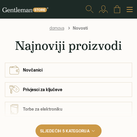
Novosti
domova
Najnoviji proizvodi
Novčanici
Privjesci za ključeve
Torbe za elektroniku
SLJEDEĆIH 5 KATEGORIJA