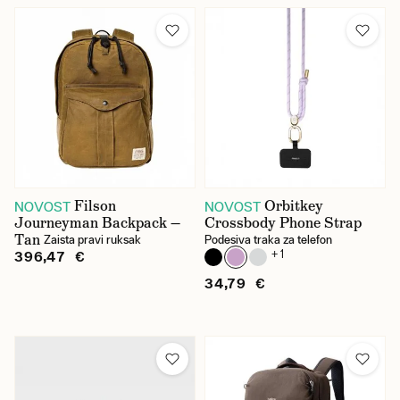
Filson
Orbitkey
NOVOST
NOVOST
Journeyman Backpack —
Crossbody Phone Strap
Tan
Zaista pravi ruksak
Podesiva traka za telefon
+ 1
396,47 €
34,79 €