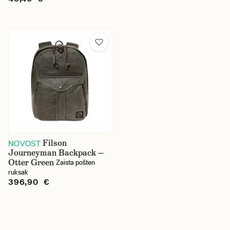
Filson
NOVOST
Journeyman Backpack —
Otter Green
Zaista pošten
ruksak
396,90 €